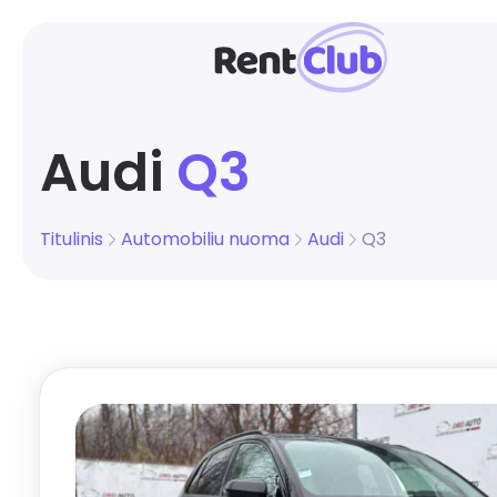
Audi
Q3
Titulinis
Automobiliu nuoma
Audi
Q3