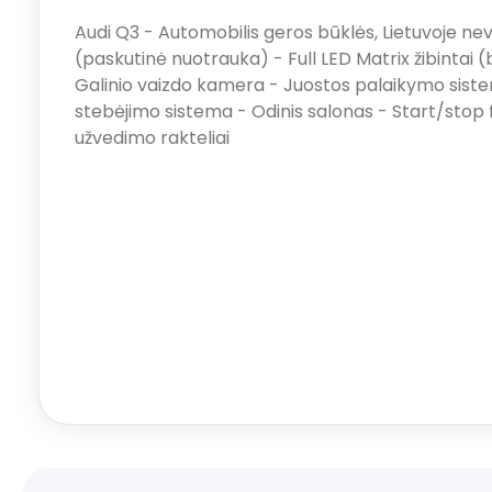
Audi Q3 - Automobilis geros būklės, Lietuvoje nev
(paskutinė nuotrauka) - Full LED Matrix žibintai 
Galinio vaizdo kamera - Juostos palaikymo siste
stebėjimo sistema - Odinis salonas - Start/stop 
užvedimo rakteliai