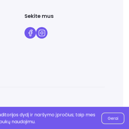
Sekite mus
ditorijos dydį ir naršymo įpročius; taip mes
Gerai
apukų naudojimu.