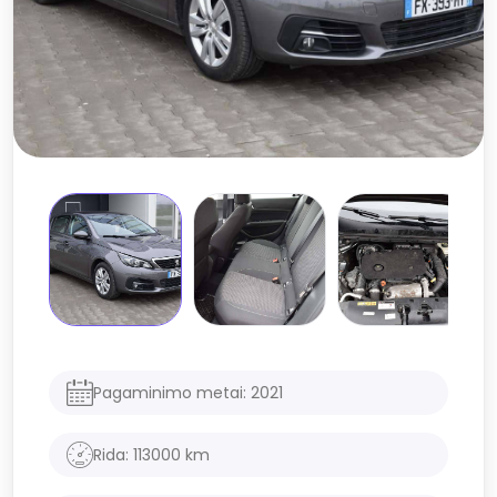
Pagaminimo metai:
2021
Rida:
113000
km