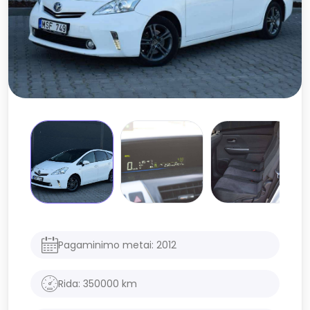
Pagaminimo metai:
2012
Rida:
350000
km