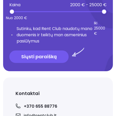
Kaina
2000 € - 25000 €
Nuo 2000 €
Iki
Sutinku, kad Rent Club naudotų mano
25000
€
duomenis ir teiktų man asmeninius
pasiūlymus
Siųsti paraišką
Kontaktai
+370 655 88776
info@rentclub.lt