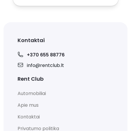
Kontaktai
+370 655 88776
info@rentclub.lt
Rent Club
Automobiliai
Apie mus
Kontaktai
Privatumo politika